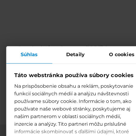
Download Winter Panorama (PDF File) >>
Súhlas
Detaily
O cookies
Download
Táto webstránka používa súbory cookies
Download Winter Panorama (PDF File) >>
Na prispôsobenie obsahu a reklám, poskytovanie
funkcií sociálnych médií a analýzu návštevnosti
Download
používame súbory cookie. Informácie o tom, ako
používate naše webové stránky, poskytujeme aj
našim partnerom v oblasti sociálnych médií,
inzercie a analýzy. Títo partneri môžu príslušné
informácie skombinovať s ďalšími údajmi, ktoré