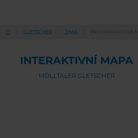
GLETSCHER
ZIMA
PANORAMATICKÁ 
Czech
INTERAKTIVNÍ MAPA
MÖLLTALER GLETSCHER