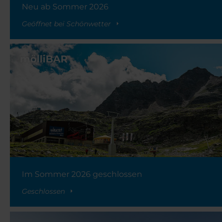
Neu ab Sommer 2026
Geöffnet bei Schönwetter
mölliBAR
Im Sommer 2026 geschlossen
Geschlossen