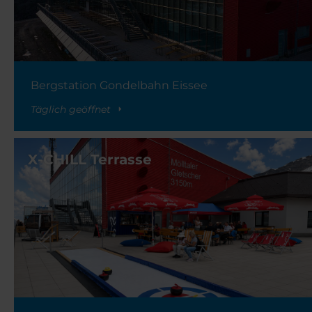
Bergstation Gondelbahn Eissee
Täglich geöffnet
X-CHILL Terrasse