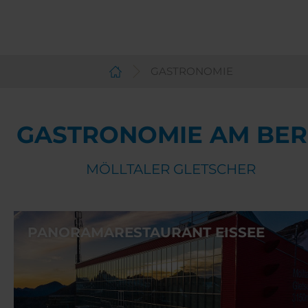
GASTRONOMIE
Deutsch
GASTRONOMIE AM BE
MÖLLTALER GLETSCHER
PANORAMARESTAURANT EISSEE