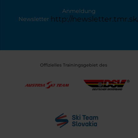
Anmeldung
http://newsletter.tmr.sk
Newsletter
Offizielles Trainingsgebiet des