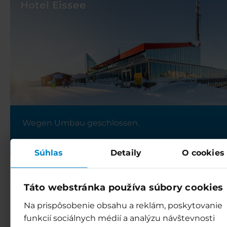
Hotel Eissee
Wegen Umbau geschlossen.
Súhlas
Detaily
O cookies
Táto webstránka používa súbory cookies
Na prispôsobenie obsahu a reklám, poskytovanie
funkcií sociálnych médií a analýzu návštevnosti