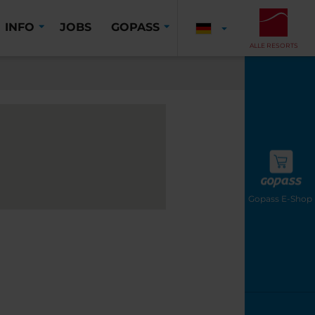
INFO
JOBS
GOPASS
ALLE RESORTS
Gopass E-Shop