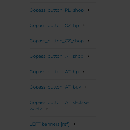
Gopass_button_PL_shop
Gopass_button_CZ_hp
Gopass_button_CZ_shop
Gopass_button_AT_shop
Gopass_button_AT_hp
Gopass_button_AT_buy
Gopass_button_AT_skolske
vylety
LEFT banners [ref]