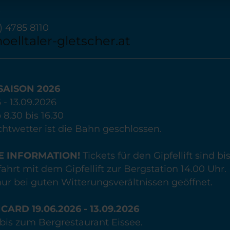
0) 4785 8110
elltaler-gletscher.at
AISON 2026
 - 13.09.2026
 8.30 bis 16.30
chtwetter ist die Bahn geschlossen.
E INFORMATION!
Tickets für den Gipfellift sind bi
ahrt mit dem Gipfellift zur Bergstation 14.00 Uhr.
 nur bei guten Witterungsverältnissen geöffnet.
ARD 19.06.2026 - 13.09.2026
h bis zum Bergrestaurant Eissee.