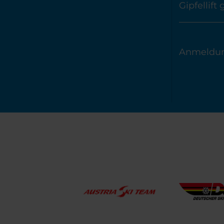
Gipfellift
Anmeldun