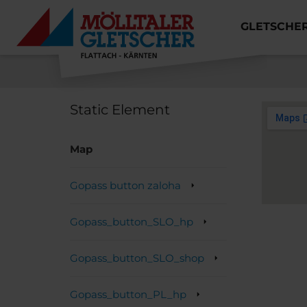
GLETSCHE
MÖLLTALER GLETSCHER
Static Element
Map
Gopass button zaloha
Gopass_button_SLO_hp
Gopass_button_SLO_shop
Gopass_button_PL_hp