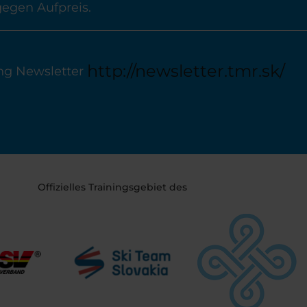
 gegen Aufpreis.
http://newsletter.tmr.sk/
g Newsletter
Offizielles Trainingsgebiet des