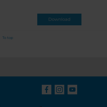
Download
To top