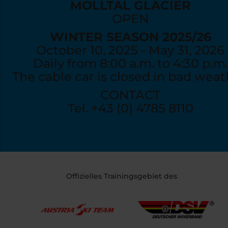
MÖLLTAL GLACIER
OPEN
WINTER SEASON 2025/26
October 10, 2025 - May 31, 2026
Daily from 8:00 a.m. to 4:30 p.m.
The cable car is closed in bad weat
CONTACT
Tel. +43 (0) 4785 8110
info@moelltaler-gletscher.at
Offizielles Trainingsgebiet des