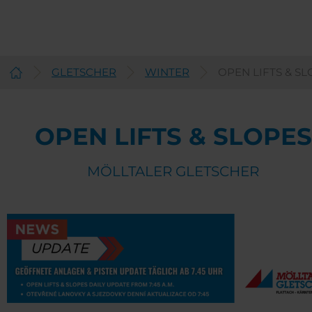
GLETSCHER
WINTER
OPEN LIFTS & SL
English
OPEN LIFTS & SLOPES
MÖLLTALER GLETSCHER