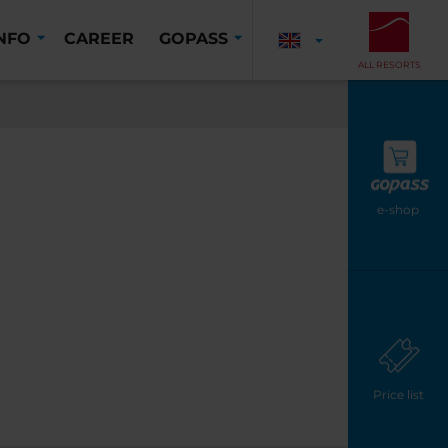
INFO
CAREER
GOPASS
ALL RESORTS
e-shop
Price list