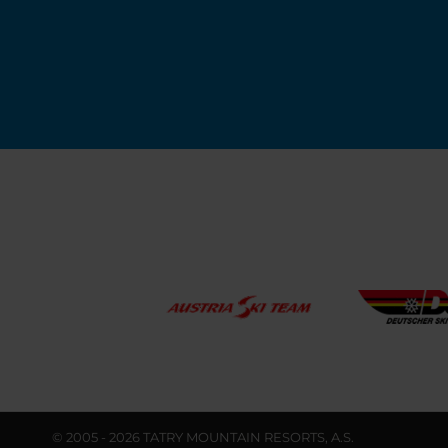
© 2005 - 2026 TATRY MOUNTAIN RESORTS, A.S.