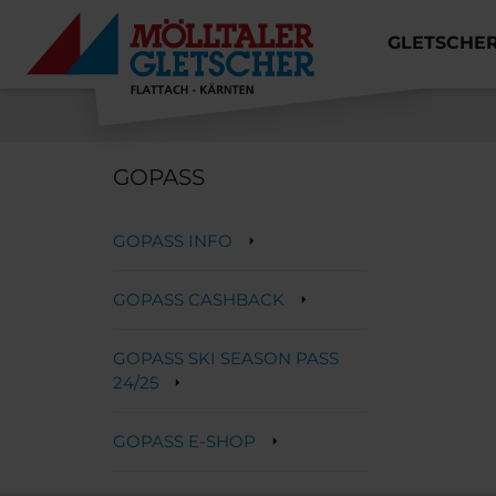
GLETSCHE
MÖLLTALER GLETSCHER
GOPASS
GOPASS INFO
GOPASS CASHBACK
GOPASS SKI SEASON PASS
24/25
GOPASS E-SHOP