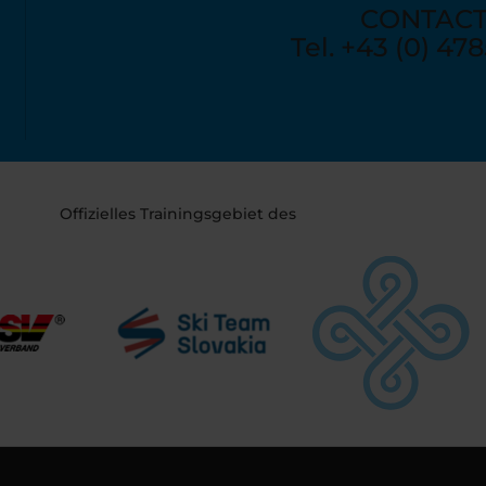
CONTAC
Tel. +43 (0) 478
info@moelltaler-gl
Offizielles Trainingsgebiet des