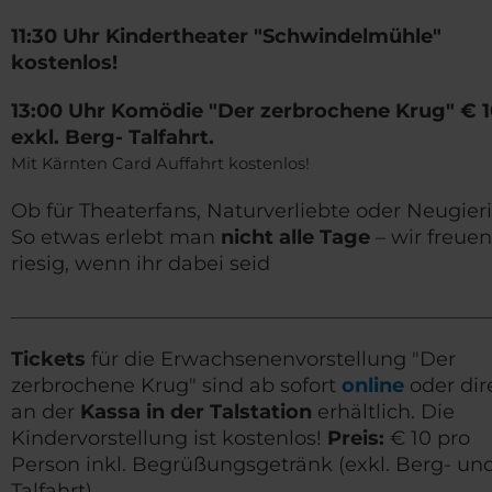
11:30 Uhr Kindertheater "Schwindelmühle"
kostenlos!
13:00 Uhr Komödie "Der zerbrochene Krug" € 1
exkl. Berg- Talfahrt.
Mit Kärnten Card Auffahrt kostenlos!
Ob für Theaterfans, Naturverliebte oder Neugieri
So etwas erlebt man
nicht alle Tage
– wir freue
riesig, wenn ihr dabei seid
______________________________________________________________
Tickets
für die Erwachsenenvorstellung "Der
zerbrochene Krug" sind ab sofort
online
oder dir
an der
Kassa in der Talstation
erhältlich. Die
Kindervorstellung ist kostenlos!
Preis:
€ 10 pro
Person inkl. Begrüßungsgetränk (exkl. Berg- un
Talfahrt).